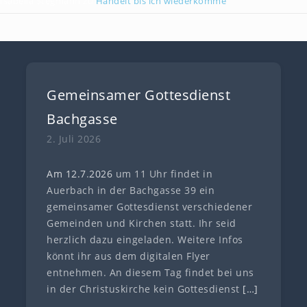
Isabella Stegmann
zu
Handelt bis ich wiederkomme
Gemeinsamer Gottesdienst
Bachgasse
2. Juli 2026
Am 12.7
.
202
6
um 11 Uhr findet in
Auerbach in der Bachgasse 39 ein
gemeinsamer Gottesdienst verschiedener
Gemeinden und Kirchen statt. Ihr seid
herzlich dazu eingeladen. Weitere Infos
könnt ihr aus dem digitalen Flyer
entnehmen. An diesem Tag findet bei uns
in der Christuskirche kein Gottesdienst
[…]