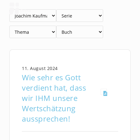
Zum
Inhalt
springen
11. August 2024
Wie sehr es Gott
verdient hat, dass
wir IHM unsere
Wertschätzung
aussprechen!