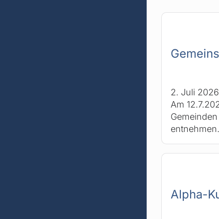
Gemeins
2. Juli 2026
Am 12.7.202
Gemeinden u
entnehmen. 
Alpha-K