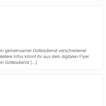
ein gemeinsamer Gottesdienst verschiedener
eitere Infos könnt ihr aus dem digitalen Flyer
ein Gottesdienst
[…]