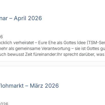
ar – April 2026
26
cklich verheiratet – Eure Ehe als Gottes Idee (TSM-Sem
ehr als gemeinsame Verantwortung – sie ist Gottes 
uch bewusst Zeit füreinander:Ihr sprecht darüber, wa
flohmarkt – März 2026
2026