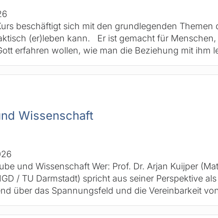
26
urs beschäftigt sich mit den grundlegenden Themen d
ktisch (er)leben kann. Er ist gemacht für Menschen,
ott erfahren wollen, wie man die Beziehung mit ihm
und Wissenschaft
026
aube und Wissenschaft Wer: Prof. Dr. Arjan Kuijper (M
IGD / TU Darmstadt) spricht aus seiner Perspektive als
d über das Spannungsfeld und die Vereinbarkeit vo