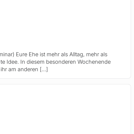
inar) Eure Ehe ist mehr als Alltag, mehr als
gute Idee. In diesem besonderen Wochenende
s ihr am anderen
[…]