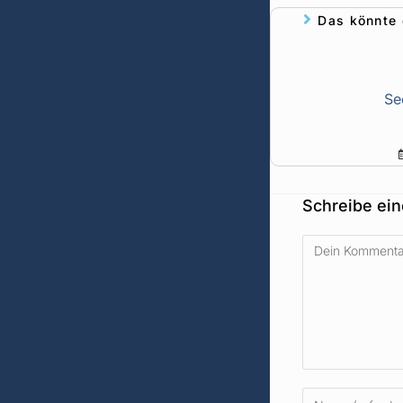
Das könnte 
Se
Schreibe ei