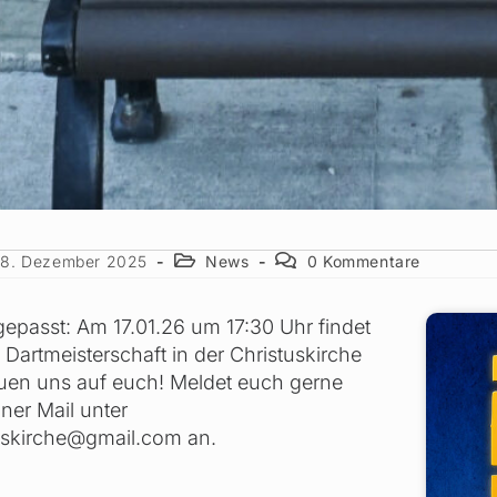
18. Dezember 2025
News
0 Kommentare
epasst: Am 17.01.26 um 17:30 Uhr findet
 Dartmeisterschaft in der Christuskirche
reuen uns auf euch! Meldet euch gerne
iner Mail unter
tuskirche@gmail.com an.