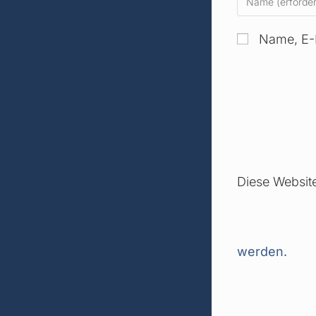
Name, E-
Diese Websit
werden.