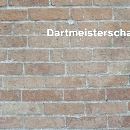
Dartmeistersch