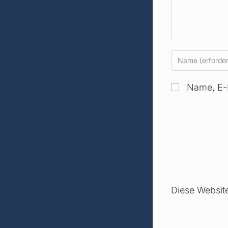
Name, E-
Diese Websit