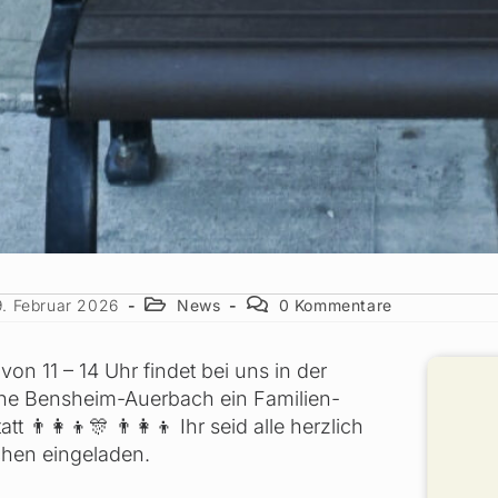
9. Februar 2026
News
0 Kommentare
on 11 – 14 Uhr findet bei uns in der
che Bensheim-Auerbach ein Familien-
tt 👨‍👩‍👦🎊 👨‍👩‍👦 Ihr seid alle herzlich
hen eingeladen.