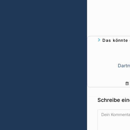
Das könnte 
Dartm
Schreibe ei