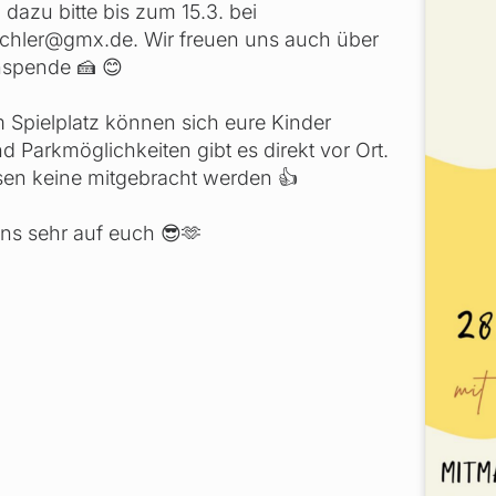
dazu bitte bis zum 15.3. bei
schler@gmx.de. Wir freuen uns auch über
spende 🍰 😊
 Spielplatz können sich eure Kinder
 Parkmöglichkeiten gibt es direkt vor Ort.
en keine mitgebracht werden 👍
uns sehr auf euch 😎🫶