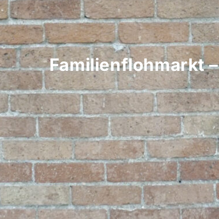
Familienflohmarkt 