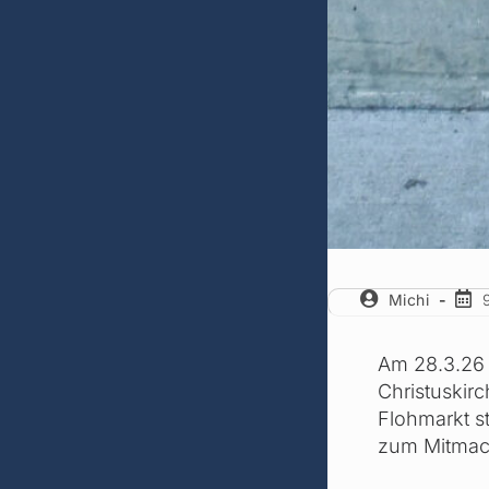
Michi
Am 28.3.26 v
Christuskir
Flohmarkt sta
zum Mitmac