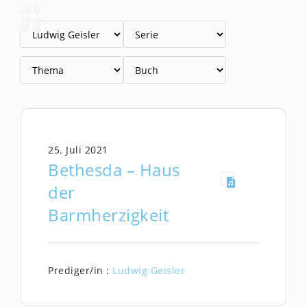
Zum
Inhalt
springen
25. Juli 2021
Bethesda – Haus
der
Barmherzigkeit
Prediger/in :
Ludwig Geisler