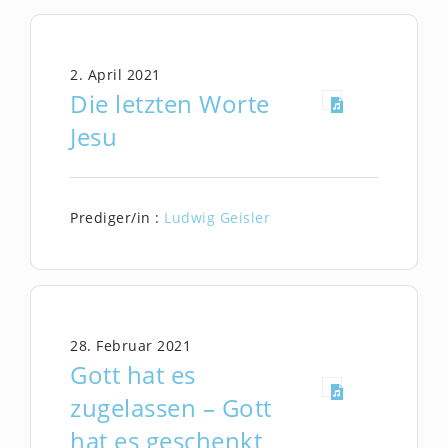
2. April 2021
Die letzten Worte
Jesu
Prediger/in :
Ludwig Geisler
28. Februar 2021
Gott hat es
zugelassen – Gott
hat es geschenkt