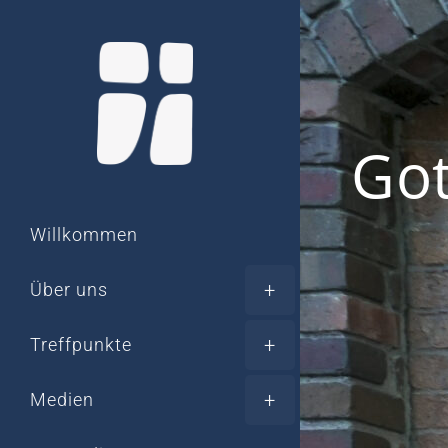
Zum
Inhalt
springen
Got
Willkommen
Über uns
Treffpunkte
Medien