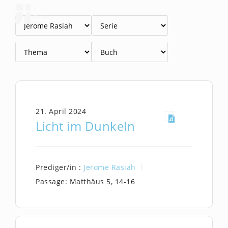
Zum
Inhalt
springen
21. April 2024
Licht im Dunkeln
Prediger/in :
Jerome Rasiah
Passage:
Matthäus 5, 14-16