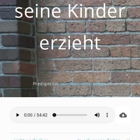
seine Kinder
erzieht
Prediger/in:
Jan Schellenschläger