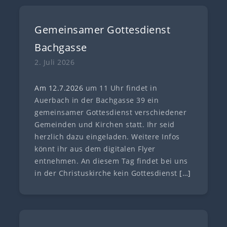
Gemeinsamer Gottesdienst
Bachgasse
2. Juli 2026
Am 12.7
.
202
6
um 11 Uhr findet in
Auerbach in der Bachgasse 39 ein
gemeinsamer Gottesdienst verschiedener
Gemeinden und Kirchen statt. Ihr seid
herzlich dazu eingeladen. Weitere Infos
könnt ihr aus dem digitalen Flyer
entnehmen. An diesem Tag findet bei uns
in der Christuskirche kein Gottesdienst
[…]