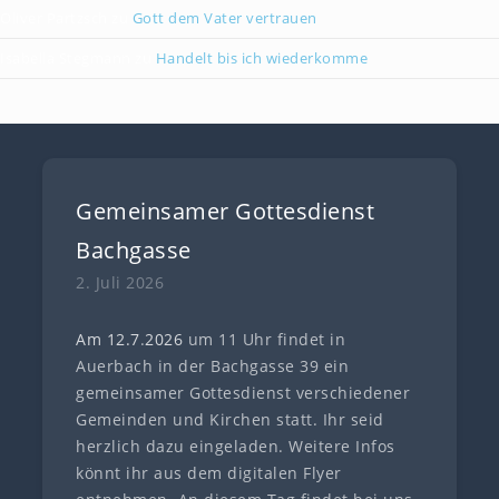
Oliver Partzsch
zu
Gott dem Vater vertrauen
Isabella Stegmann
zu
Handelt bis ich wiederkomme
Gemeinsamer Gottesdienst
Bachgasse
2. Juli 2026
Am 12.7
.
202
6
um 11 Uhr findet in
Auerbach in der Bachgasse 39 ein
gemeinsamer Gottesdienst verschiedener
Gemeinden und Kirchen statt. Ihr seid
herzlich dazu eingeladen. Weitere Infos
könnt ihr aus dem digitalen Flyer