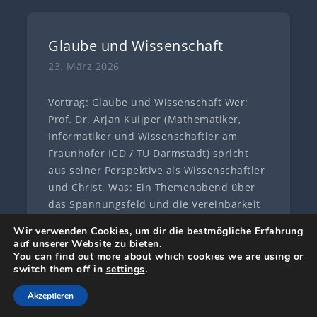
Glaube und Wissenschaft
23. März 2026
Vortrag: Glaube und Wissenschaft Wer:
Prof. Dr. Arjan Kuijper (Mathematiker,
Informatiker und Wissenschaftler am
Fraunhofer IGD / TU Darmstadt) spricht
aus seiner Perspektive als Wissenschaftler
und Christ. Was: Ein Themenabend über
das Spannungsfeld und die Vereinbarkeit
von Glaube und
[…]
Wir verwenden Cookies, um dir die bestmögliche Erfahrung
auf unserer Website zu bieten.
You can find out more about which cookies we are using or
switch them off in
settings
.
Kontakt
Impressum
Datenschutz
Akzeptieren