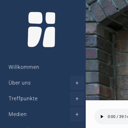
Zum
Inhalt
springen
Willkommen
Über uns
Treffpunkte
Medien