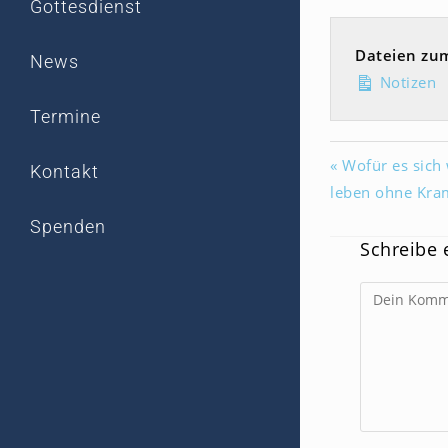
Gottesdienst
Dateien zu
News
Notizen
Termine
« Wofür es sich
Kontakt
leben ohne Kra
Spenden
Schreibe
Kommentar