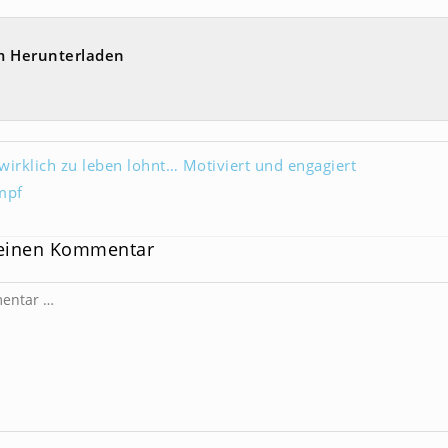
m Herunterladen
 wirklich zu leben lohnt… Motiviert und engagiert
mpf
 einen Kommentar