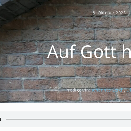
8. Oktober 2023
Auf Gott 
Prediger/in:
Johannes Lerch
,
Si