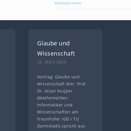
wiederkomme
Glaube und
Wissenschaft
23. März 2026
n
Vortrag: Glaube und
n
Wissenschaft Wer: Prof.
Dr. Arjan Kuijper
e
(Mathematiker,
Informatiker und
Wissenschaftler am
Fraunhofer IGD / TU
Darmstadt) spricht aus