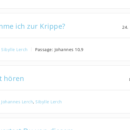
me ich zur Krippe?
24.
Sibylle Lerch
Passage:
Johannes 10,9
t hören
Johannes Lerch
,
Sibylle Lerch