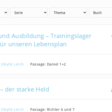
und Ausbildung – Trainingslager
für unseren Lebensplan
Sibylle Lerch
Passage:
Daniel 1
+2
– der starke Held
Sibylle Lerch
Passage:
Richter 6 und 7