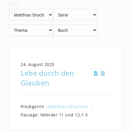
Zum
Inhalt
springen
24. August 2025
Lebe durch den
Glauben
Prediger/in :
Matthias Drochner
Passage:
Hebräer 11 und 12,1-3