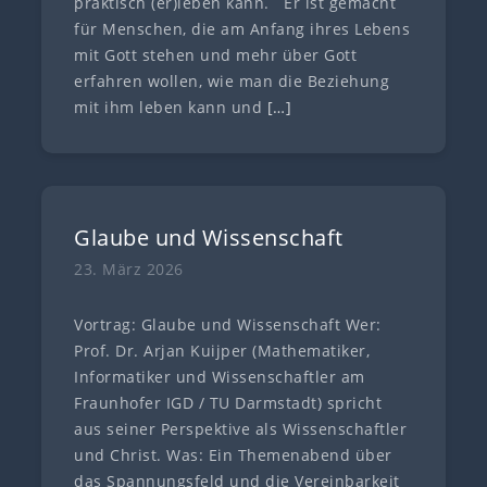
praktisch (er)leben kann. Er ist gemacht
für Menschen, die am Anfang ihres Lebens
mit Gott stehen und mehr über Gott
erfahren wollen, wie man die Beziehung
mit ihm leben kann und
[…]
Glaube und Wissenschaft
23. März 2026
Vortrag: Glaube und Wissenschaft Wer:
Prof. Dr. Arjan Kuijper (Mathematiker,
Informatiker und Wissenschaftler am
Fraunhofer IGD / TU Darmstadt) spricht
aus seiner Perspektive als Wissenschaftler
und Christ. Was: Ein Themenabend über
das Spannungsfeld und die Vereinbarkeit