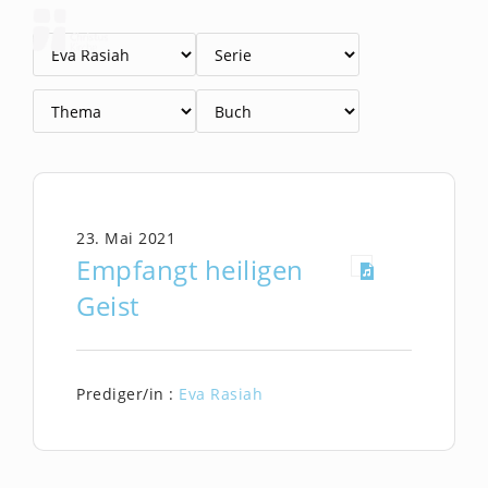
Zum
Inhalt
springen
23. Mai 2021
Empfangt heiligen
Geist
Prediger/in :
Eva Rasiah