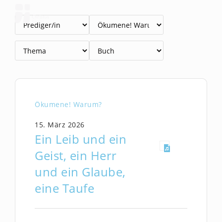
Zum
Inhalt
springen
Ökumene! Warum?
15. März 2026
Ein Leib und ein
Geist, ein Herr
und ein Glaube,
eine Taufe