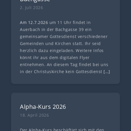
2. Juli 2026
Am 12.7
.
202
6
um 11 Uhr findet in
Auerbach in der Bachgasse 39 ein
gemeinsamer Gottesdienst verschiedener
Gemeinden und Kirchen statt. Ihr seid
herzlich dazu eingeladen. Weitere Infos
könnt ihr aus dem digitalen Flyer
entnehmen. An diesem Tag findet bei uns
in der Christuskirche kein Gottesdienst
[…]
Alpha-Kurs 2026
18. April 2026
Der Alpha-Kurs beschäftigt sich mit den