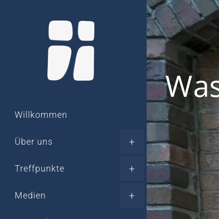
Zum
Inhalt
springen
Was
Willkommen
Über uns
Treffpunkte
Medien