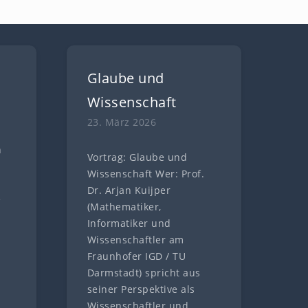
Glaube und
Wissenschaft
23. März 2026
n
Vortrag: Glaube und
n
Wissenschaft Wer: Prof.
Dr. Arjan Kuijper
e
(Mathematiker,
Informatiker und
Wissenschaftler am
Fraunhofer IGD / TU
Darmstadt) spricht aus
seiner Perspektive als
Wissenschaftler und