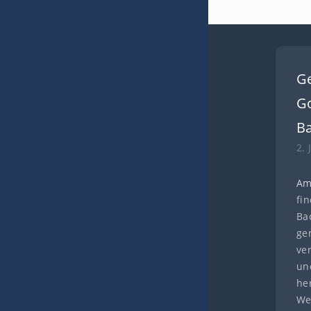
G
Go
B
2. 
Am
fi
Ba
ge
ve
und
he
We