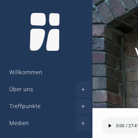
Zum
Inhalt
springen
Willkommen
Über uns
Treffpunkte
Medien