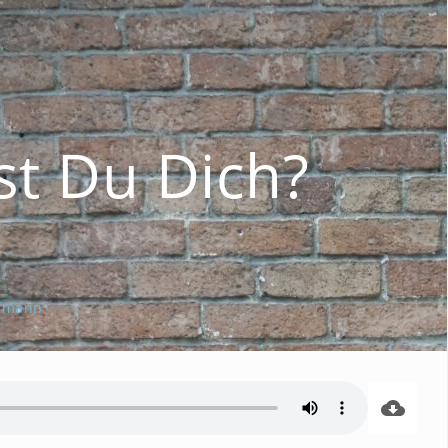
st Du Dich?
fmann