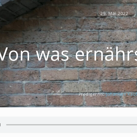
29. Mai 2022
Von was ernähr
Prediger/in:
Johannes Kau