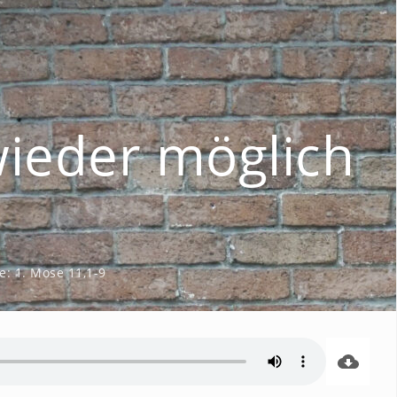
wieder möglich
e:
1. Mose 11,1-9