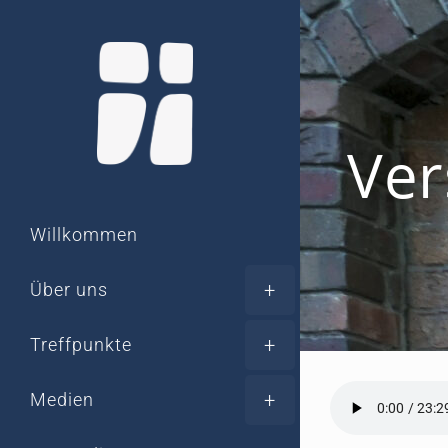
Zum
Inhalt
springen
Ver
Willkommen
Über uns
Treffpunkte
Medien