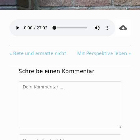
« Bete und ermatte nicht
Mit Perspektive leben »
Schreibe einen Kommentar
Kommentar
Gib