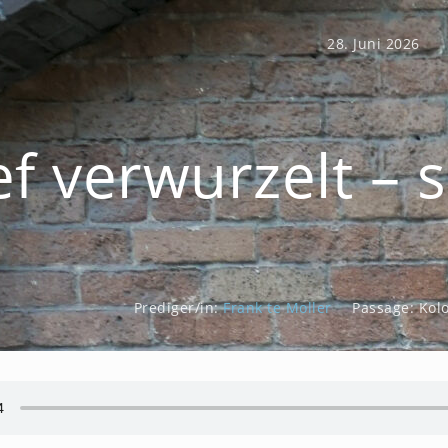
28. Juni 2026
ef verwurzelt – 
Prediger/in:
Frank te Moller
Passage:
Kolo