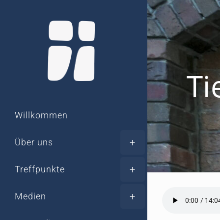
Zum
Inhalt
springen
Ti
Willkommen
Über uns
Treffpunkte
Medien