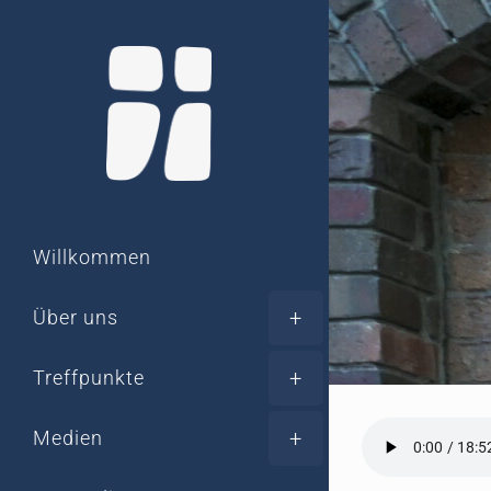
Zum
Inhalt
springen
Willkommen
Über uns
Treffpunkte
Medien