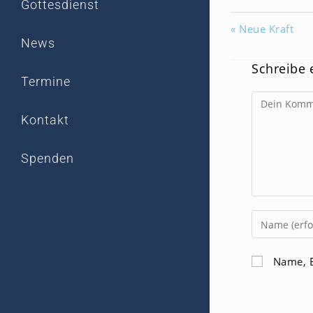
Gottesdienst
« Neue Kraft
News
Schreibe
Termine
Kommentar
Kontakt
Spenden
Gib
deinen
Namen
Name, E
oder
Benutzerna
zum