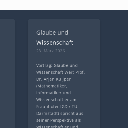
Glaube und
Wissenschaft
23. März 2026
n
Vortrag: Glaube und
n
Wissenschaft Wer: Prof.
Dr. Arjan Kuijper
e
(Mathematiker,
Informatiker und
Wissenschaftler am
Fraunhofer IGD / TU
Darmstadt) spricht aus
seiner Perspektive als
Wissenschaftler und