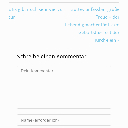
« Es gibt noch sehr viel zu
Gottes unfassbar große
tun
Treue – der
Lebendigmacher lädt zum
Geburtstagsfest der
Kirche ein »
Schreibe einen Kommentar
Kommentar
Gib
deinen