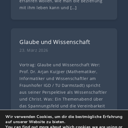
erfahren wollen, wie man die Beziehung
mit ihm leben kann und
[…]
Glaube und Wissenschaft
23. März 2026
Vortrag: Glaube und Wissenschaft Wer:
Prof. Dr. Arjan Kuijper (Mathematiker,
Informatiker und Wissenschaftler am
Fraunhofer IGD / TU Darmstadt) spricht
aus seiner Perspektive als Wissenschaftler
und Christ. Was: Ein Themenabend über
das Spannungsfeld und die Vereinbarkeit
von Glaube und
[…]
Wir verwenden Cookies, um dir die bestmögliche Erfahrung
auf unserer Website zu bieten.
You can find out more about which cookies we are using or