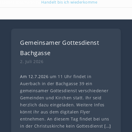
Isabella Stegmann
zu
Handelt bis ich wiederkomme
Gemeinsamer Gottesdienst
Bachgasse
2. Juli 2026
Am 12.7
.
202
6
um 11 Uhr findet in
Auerbach in der Bachgasse 39 ein
gemeinsamer Gottesdienst verschiedener
Gemeinden und Kirchen statt. Ihr seid
herzlich dazu eingeladen. Weitere Infos
könnt ihr aus dem digitalen Flyer
entnehmen. An diesem Tag findet bei uns
in der Christuskirche kein Gottesdienst
[…]