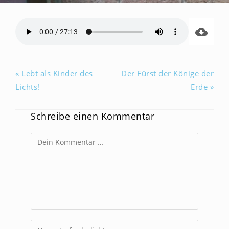
« Lebt als Kinder des
Der Fürst der Könige der
Lichts!
Erde »
Schreibe einen Kommentar
Kommentar
Gib