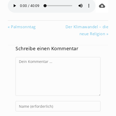
« Palmsonntag
Der Klimawandel – die
neue Religion »
Schreibe einen Kommentar
Kommentar
Gib
deinen