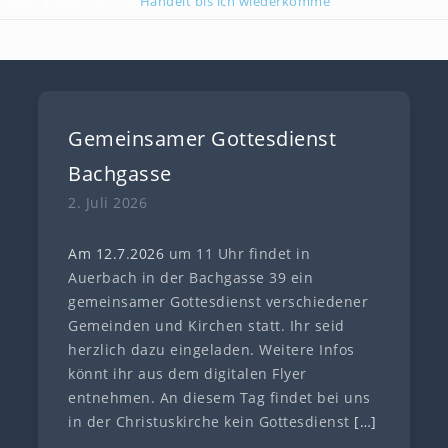
Isabella Stegmann
zu
Handelt bis ich wiederkomme
Gemeinsamer Gottesdienst
Bachgasse
2. Juli 2026
Am 12.7
.
202
6
um 11 Uhr findet in
Auerbach in der Bachgasse 39 ein
gemeinsamer Gottesdienst verschiedener
Gemeinden und Kirchen statt. Ihr seid
herzlich dazu eingeladen. Weitere Infos
könnt ihr aus dem digitalen Flyer
entnehmen. An diesem Tag findet bei uns
in der Christuskirche kein Gottesdienst
[…]