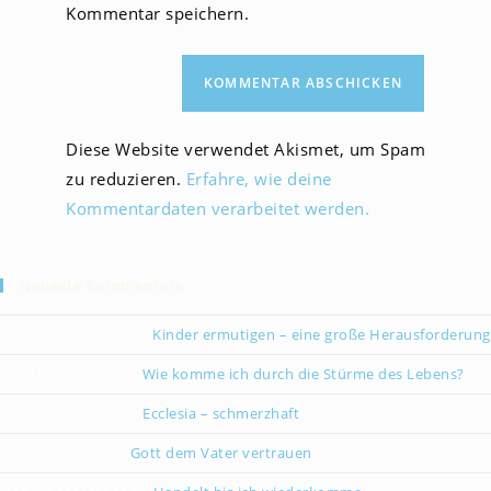
Kommentar speichern.
Diese Website verwendet Akismet, um Spam
zu reduzieren.
Erfahre, wie deine
Kommentardaten verarbeitet werden.
Neueste Kommentare
Christiane Kreklau
zu
Kinder ermutigen – eine große Herausforderung
Karsten Gebauer
zu
Wie komme ich durch die Stürme des Lebens?
Paul Grünebaum
zu
Ecclesia – schmerzhaft
Oliver Partzsch
zu
Gott dem Vater vertrauen