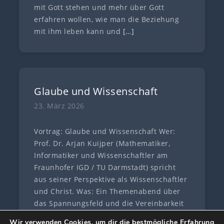
mit Gott stehen und mehr über Gott
erfahren wollen, wie man die Beziehung
mit ihm leben kann und
[…]
Glaube und Wissenschaft
23. März 2026
Vortrag: Glaube und Wissenschaft Wer:
Prof. Dr. Arjan Kuijper (Mathematiker,
Informatiker und Wissenschaftler am
Fraunhofer IGD / TU Darmstadt) spricht
aus seiner Perspektive als Wissenschaftler
und Christ. Was: Ein Themenabend über
das Spannungsfeld und die Vereinbarkeit
von Glaube und
[…]
Wir verwenden Cookies, um dir die bestmögliche Erfahrung