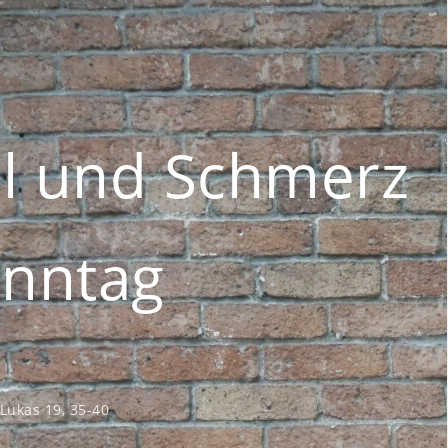
el und Schmerz
nntag
Lukas 19, 35-40