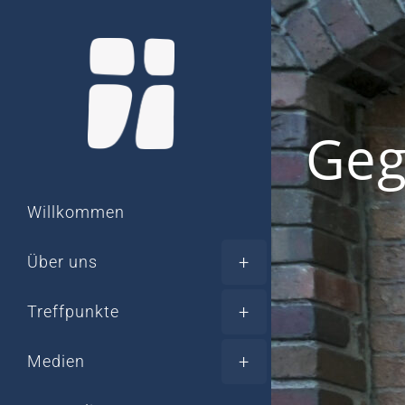
Zum
Inhalt
springen
Geg
Willkommen
Über uns
Treffpunkte
Medien