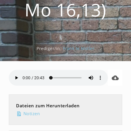
Mo 16,13)
Prediger/in:
Frank te Moller
Dateien zum Herunterladen
Notizen