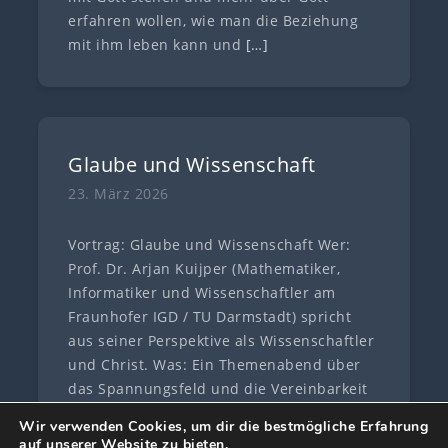
erfahren wollen, wie man die Beziehung
mit ihm leben kann und
[…]
Glaube und Wissenschaft
23. März 2026
Vortrag: Glaube und Wissenschaft Wer:
Prof. Dr. Arjan Kuijper (Mathematiker,
Informatiker und Wissenschaftler am
Fraunhofer IGD / TU Darmstadt) spricht
aus seiner Perspektive als Wissenschaftler
und Christ. Was: Ein Themenabend über
das Spannungsfeld und die Vereinbarkeit
von Glaube und
[…]
Wir verwenden Cookies, um dir die bestmögliche Erfahrung
auf unserer Website zu bieten.