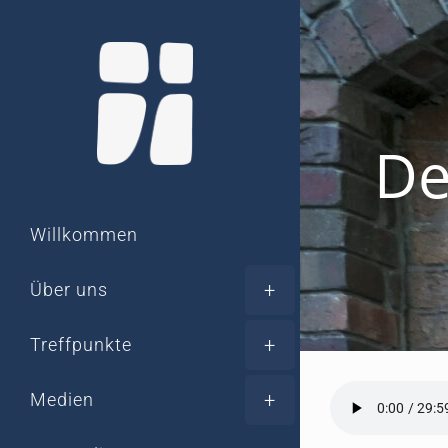
Zum
Inhalt
springen
De
Willkommen
Über uns
Treffpunkte
Medien