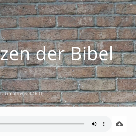
tzen der Bibel
2. Timotheus 3,16 ff