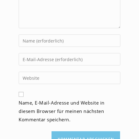
Gib
deinen
Namen
Gib
oder
deine
Benutzernamen
E-
Gib
zum
Mail-
deine
Kommentieren
Adresse
Website-
ein
zum
URL
Name, E-Mail-Adresse und Website in
Kommentieren
ein
ein
diesem Browser für meinen nächsten
(optional)
Kommentar speichern.