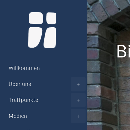
Zum
Inhalt
springen
B
Willkommen
Über uns
Treffpunkte
Medien