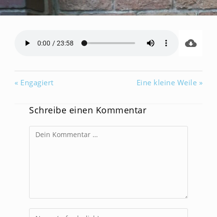
« Engagiert
Eine kleine Weile »
Schreibe einen Kommentar
Kommentar
Gib