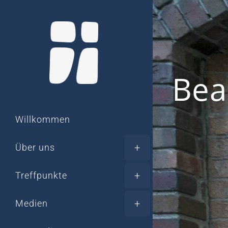
Zum
Inhalt
springen
Bea
Willkommen
Über uns
Treffpunkte
Medien