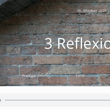
26. Oktober 2025
3 Reflexi
Prediger/in:
Frank te Moller
Serie:
Galaterbrief