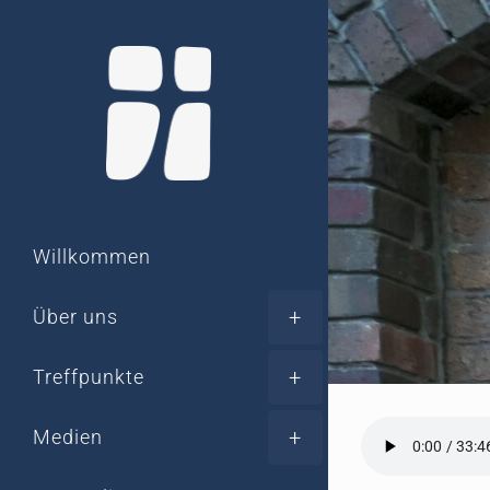
Zum
Inhalt
springen
Willkommen
Über uns
Treffpunkte
Medien