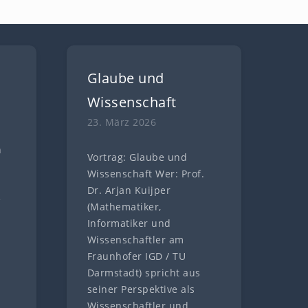
Glaube und
Wissenschaft
23. März 2026
n
Vortrag: Glaube und
n
Wissenschaft Wer: Prof.
Dr. Arjan Kuijper
e
(Mathematiker,
Informatiker und
Wissenschaftler am
Fraunhofer IGD / TU
Darmstadt) spricht aus
seiner Perspektive als
Wissenschaftler und