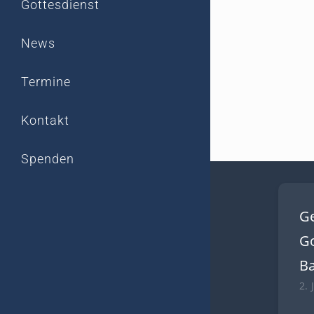
Gottesdienst
News
Termine
Kontakt
Spenden
G
Go
B
2. 