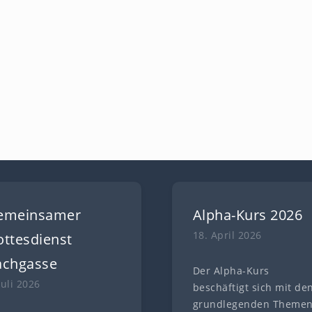
emeinsamer
Alpha-Kurs 2026
18. April 2026
ttesdienst
achgasse
Der Alpha-Kurs
Juli 2026
beschäftigt sich mit de
grundlegenden Theme