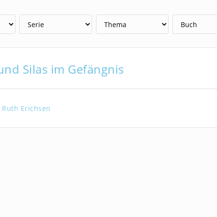
und Silas im Gefängnis
Ruth Erichsen