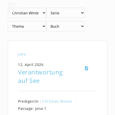
Zum
Inhalt
springen
Jona
12. April 2026
Verantwortung
auf See
Prediger/in :
Christian Winter
Passage:
Jona 1