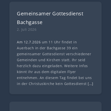
Gemeinsamer Gottesdienst
Bachgasse
2. Juli 2026
Am 12.7
.
202
6
um 11 Uhr findet in
Auerbach in der Bachgasse 39 ein
gemeinsamer Gottesdienst verschiedener
Gemeinden und Kirchen statt. Ihr seid
herzlich dazu eingeladen. Weitere Infos
könnt ihr aus dem digitalen Flyer
entnehmen. An diesem Tag findet bei uns
in der Christuskirche kein Gottesdienst
[…]