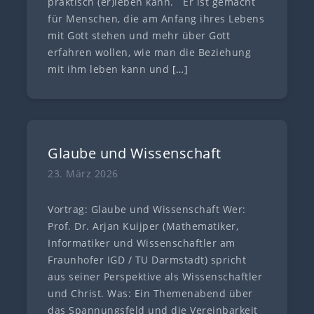
praktisch (er)leben kann. Er ist gemacht
für Menschen, die am Anfang ihres Lebens
mit Gott stehen und mehr über Gott
erfahren wollen, wie man die Beziehung
mit ihm leben kann und
[…]
Glaube und Wissenschaft
23. März 2026
Vortrag: Glaube und Wissenschaft Wer:
Prof. Dr. Arjan Kuijper (Mathematiker,
Informatiker und Wissenschaftler am
Fraunhofer IGD / TU Darmstadt) spricht
aus seiner Perspektive als Wissenschaftler
und Christ. Was: Ein Themenabend über
das Spannungsfeld und die Vereinbarkeit