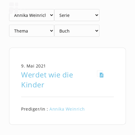
Zum
Inhalt
springen
9. Mai 2021
Werdet wie die
Kinder
Prediger/in :
Annika Weinrich