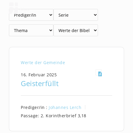
Zum
Inhalt
springen
Werte der Gemeinde
16. Februar 2025
Geisterfüllt
Prediger/in :
Johannes Lerch
Passage:
2. Korintherbrief 3,18